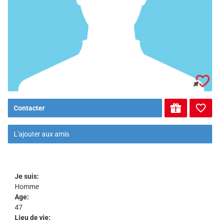
Contacter
L'ajouter aux amis
Je suis:
Homme
Age:
47
Lieu de vie: