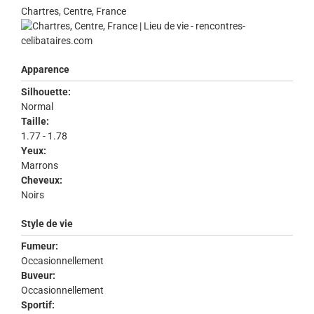
Chartres, Centre, France
Apparence
Silhouette:
Normal
Taille:
1.77 - 1.78
Yeux:
Marrons
Cheveux:
Noirs
Style de vie
Fumeur:
Occasionnellement
Buveur:
Occasionnellement
Sportif: