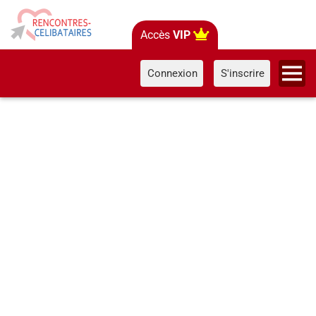
Accès
VIP
Connexion
S'inscrire