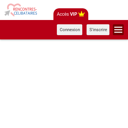
Accès
VIP
Connexion
S'inscrire