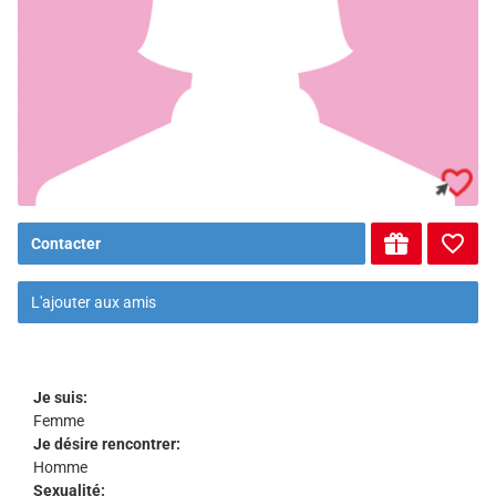
Contacter
L'ajouter aux amis
Je suis:
Femme
Je désire rencontrer:
Homme
Sexualité: