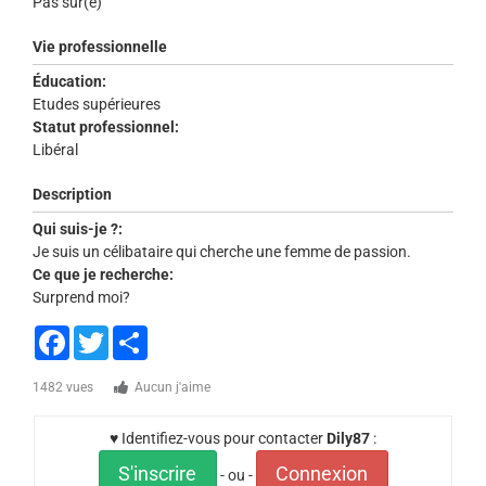
Pas sûr(e)
Vie professionnelle
Éducation:
Etudes supérieures
Statut professionnel:
Libéral
Description
Qui suis-je ?:
Je suis un célibataire qui cherche une femme de passion.
Ce que je recherche:
Surprend moi?
Facebook
Twitter
Share
1482 vues
Aucun j'aime
♥ Identifiez-vous pour contacter
Dily87
:
S'inscrire
Connexion
- ou -