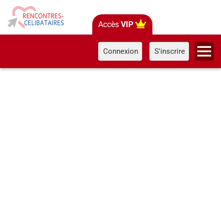
Accès
VIP
Connexion
S'inscrire