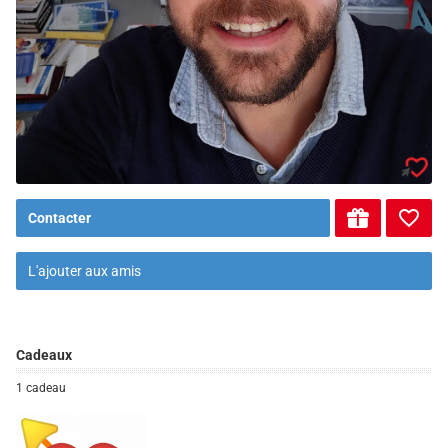
Contacter
L'ajouter aux amis
Cadeaux
1 cadeau