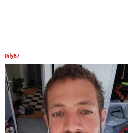
Dily87