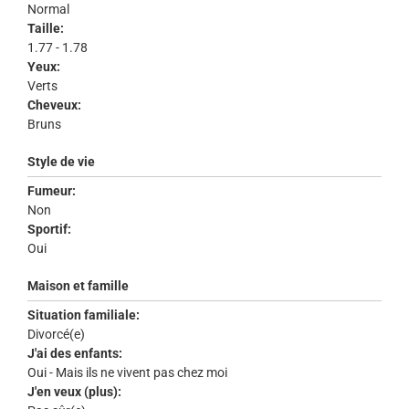
Normal
Taille:
1.77 - 1.78
Yeux:
Verts
Cheveux:
Bruns
Style de vie
Fumeur:
Non
Sportif:
Oui
Maison et famille
Situation familiale:
Divorcé(e)
J'ai des enfants:
Oui - Mais ils ne vivent pas chez moi
J'en veux (plus):