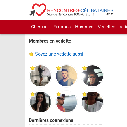
Chercher
Femmes
Hommes
Vedettes
Vid
Membres en vedette
Soyez une vedette aussi !
Dernières connexions