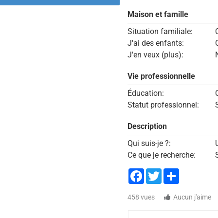
Maison et famille
Situation familiale:
J'ai des enfants:
J'en veux (plus):
Vie professionnelle
Éducation:
Statut professionnel:
Description
Qui suis-je ?:
Ce que je recherche:
Facebook
Twitter
Share
458 vues
Aucun j'aime