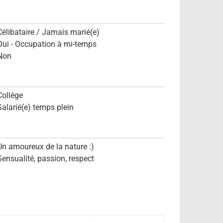
Célibataire / Jamais marié(e)
Oui - Occupation à mi-temps
Non
Collège
Salarié(e) temps plein
Un amoureux de la nature :)
Sensualité, passion, respect