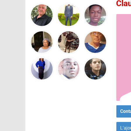
Cla
Cont
L'ajo