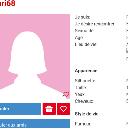
uri68
Je suis:
Je désire rencontrer:
Sexualité:
Age:
Lieu de vie:
Apparence
Silhouette:
Taille:
Yeux:
Cheveux:
acter
Style de vie
Fumeur:
uter aux amis