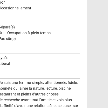
Non
Occasionnellement
Séparé(e)
Oui - Occupation à plein temps
Pas sûr(e)
Lycée
Libéral
Je suis une femme simple, attentionnée, fidèle,
honnête qui aime la nature, lecture, piscine,
restaurant et pleins d'autres choses.
Je recherche avant tout l'amitié et vois plus
d'affinité d'avoir une relation sérieuse baser sur