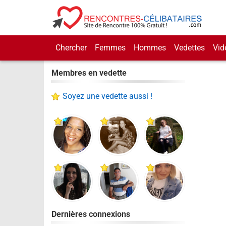
Chercher
Femmes
Hommes
Vedettes
Vid
Membres en vedette
Soyez une vedette aussi !
Dernières connexions