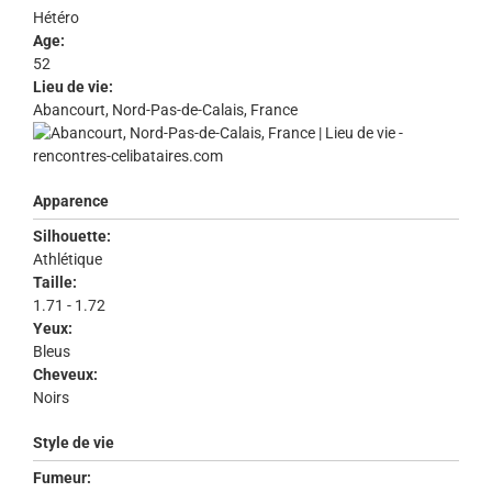
Hétéro
Age:
52
Lieu de vie:
Abancourt, Nord-Pas-de-Calais, France
Apparence
Silhouette:
Athlétique
Taille:
1.71 - 1.72
Yeux:
Bleus
Cheveux:
Noirs
Style de vie
Fumeur: