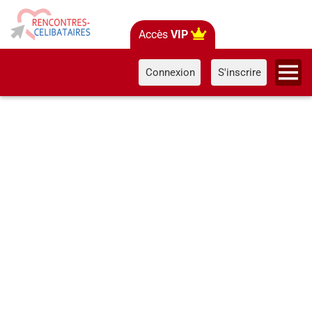
Accès
VIP
Connexion
S'inscrire