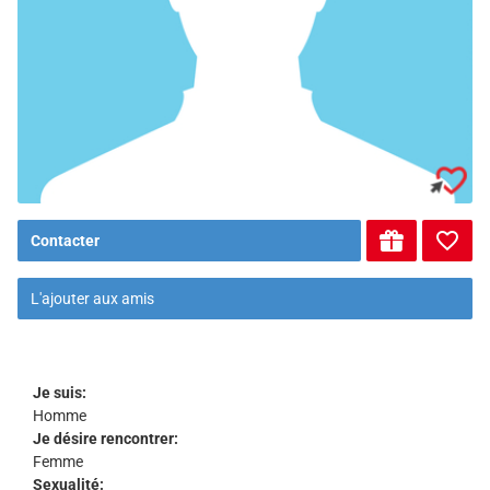
Contacter
L'ajouter aux amis
Je suis:
Homme
Je désire rencontrer:
Femme
Sexualité: