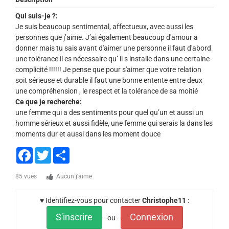
Qui suis-je ?:
Je suis beaucoup sentimental, affectueux, avec aussi les
personnes que j’aime. J’ai également beaucoup d'amour a
donner mais tu sais avant d'aimer une personne il faut d'abord
une tolérance il es nécessaire qu’ il s installe dans une certaine
complicité !!!!!! Je pense que pour s'aimer que votre relation
soit sérieuse et durable il faut une bonne entente entre deux
une compréhension , le respect et la tolérance de sa moitié
Ce que je recherche:
une femme qui a des sentiments pour quel qu’un et aussi un
homme sérieux et aussi fidèle, une femme qui serais la dans les
moments dur et aussi dans les moment douce
Facebook
Twitter
Share
85 vues
Aucun j'aime
♥ Identifiez-vous pour contacter
Christophe11
:
S'inscrire
Connexion
- ou -