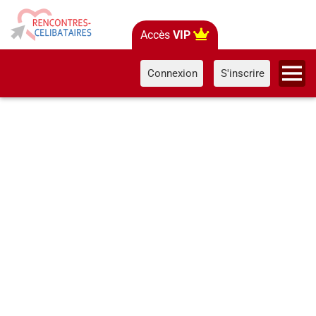
Accès
VIP
Connexion
S'inscrire