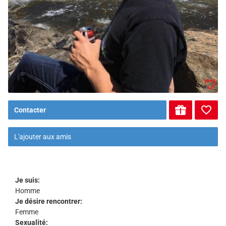
Contacter
L'ajouter aux amis
Je suis:
Homme
Je désire rencontrer:
Femme
Sexualité: