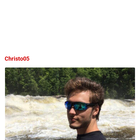
Christo05