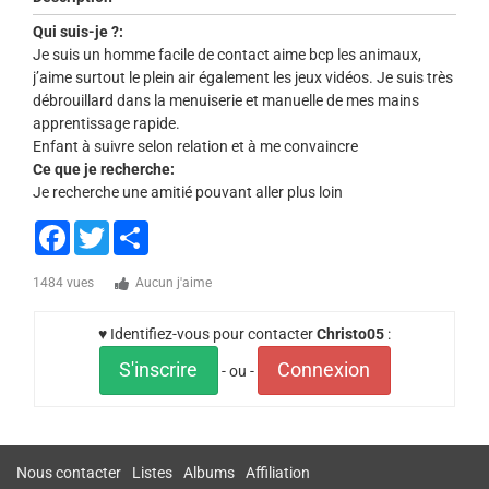
Qui suis-je ?:
Je suis un homme facile de contact aime bcp les animaux,
j’aime surtout le plein air également les jeux vidéos. Je suis très
débrouillard dans la menuiserie et manuelle de mes mains
apprentissage rapide.
Enfant à suivre selon relation et à me convaincre
Ce que je recherche:
Je recherche une amitié pouvant aller plus loin
Facebook
Twitter
Share
1484 vues
Aucun j'aime
♥ Identifiez-vous pour contacter
Christo05
:
S'inscrire
Connexion
- ou -
Nous contacter
Listes
Albums
Affiliation