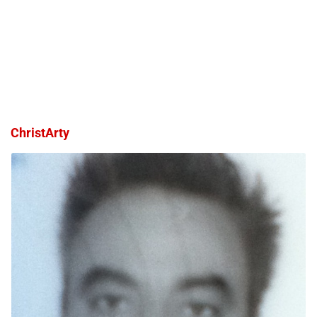
ChristArty