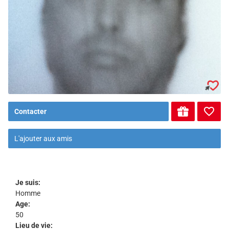
Contacter
L'ajouter aux amis
Je suis:
Homme
Age:
50
Lieu de vie: