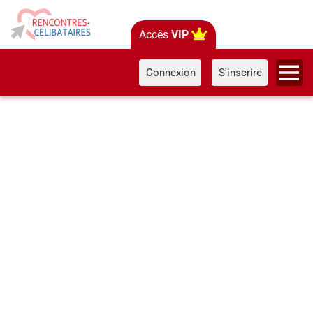
Accès
VIP
Connexion
S'inscrire