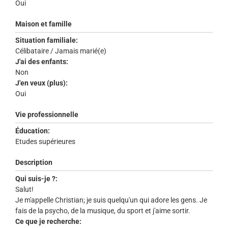
Oui
Maison et famille
Situation familiale:
Célibataire / Jamais marié(e)
J'ai des enfants:
Non
J'en veux (plus):
Oui
Vie professionnelle
Éducation:
Etudes supérieures
Description
Qui suis-je ?:
Salut!
Je m'appelle Christian; je suis quelqu'un qui adore les gens. Je
fais de la psycho, de la musique, du sport et j'aime sortir.
Ce que je recherche: