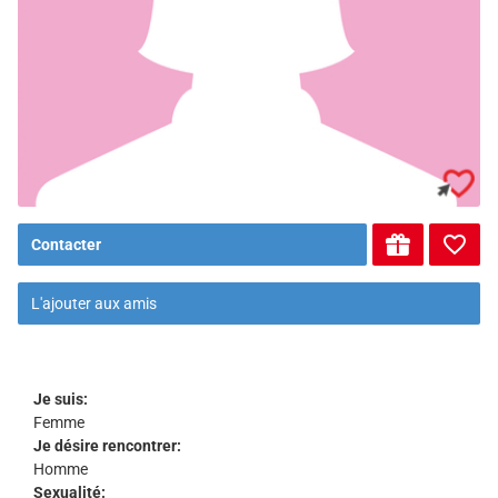
Contacter
L'ajouter aux amis
Je suis:
Femme
Je désire rencontrer:
Homme
Sexualité: