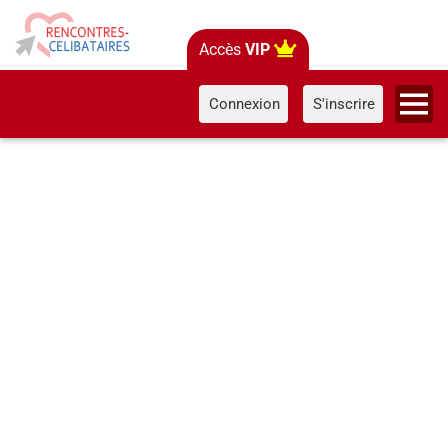
Accès
VIP
Connexion
S'inscrire