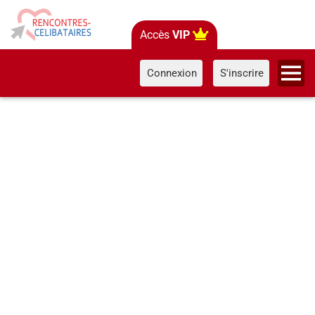
Accès
VIP
Connexion
S'inscrire