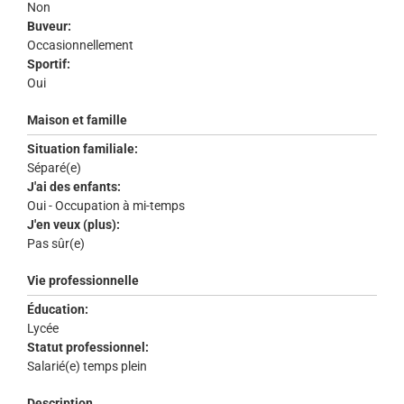
Non
Buveur:
Occasionnellement
Sportif:
Oui
Maison et famille
Situation familiale:
Séparé(e)
J'ai des enfants:
Oui - Occupation à mi-temps
J'en veux (plus):
Pas sûr(e)
Vie professionnelle
Éducation:
Lycée
Statut professionnel:
Salarié(e) temps plein
Description