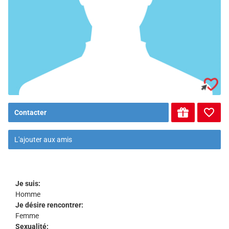
Contacter
L'ajouter aux amis
Je suis:
Homme
Je désire rencontrer:
Femme
Sexualité: