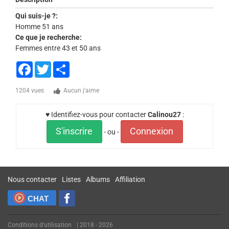
Qui suis-je ?:
Homme 51 ans
Ce que je recherche:
Femmes entre 43 et 50 ans
Facebook
Twitter
Share
1204 vues
Aucun j'aime
♥ Identifiez-vous pour contacter
Calinou27
:
S'inscrire
Connexion
- ou -
Nous contacter
Listes
Albums
Affiliation
CHAT
Conditions d'utilisation
| 2018 - 2026