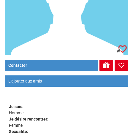
Contacter
L'ajouter aux amis
Je suis:
Homme
Je désire rencontrer:
Femme
Sexualité: