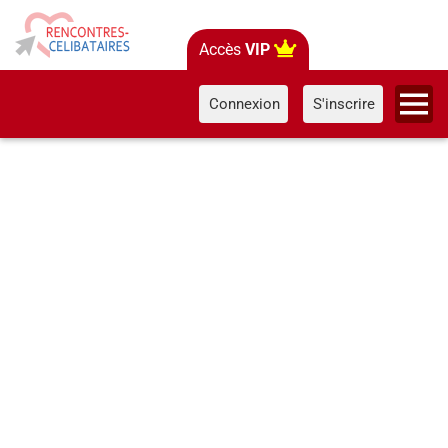
Accès
VIP
Connexion
S'inscrire