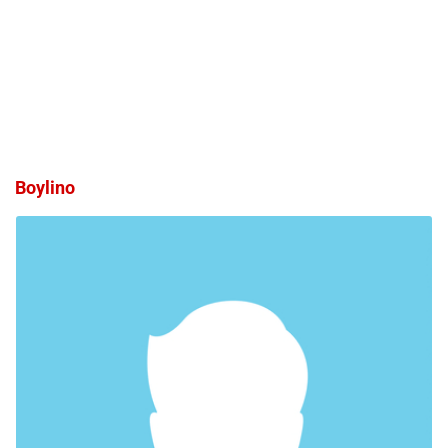
Boylino