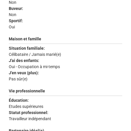
Non
Buveur:
Non
Sportif:
Oui
Maison et famille
Situation familiale:
Célibataire / Jamais marié(e)
J'ai des enfants:
Oui - Occupation à mi-temps
J'en veux (plus):
Pas sûr(e)
Vie professionnelle
Éducation:
Etudes supérieures
Statut professionnel:
Travailleur indépendant
Partenaire idéal(e)