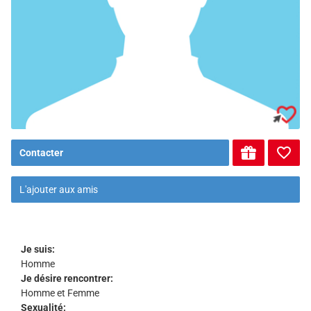
Contacter
L'ajouter aux amis
Je suis:
Homme
Je désire rencontrer:
Homme et Femme
Sexualité: