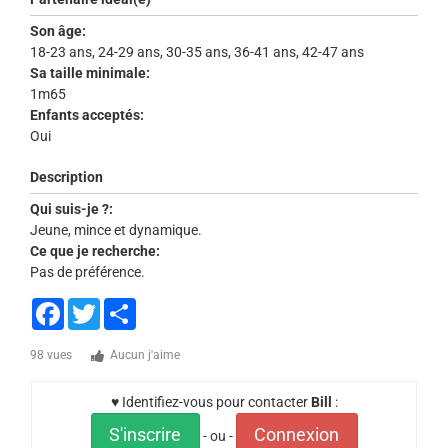
Son âge:
18-23 ans, 24-29 ans, 30-35 ans, 36-41 ans, 42-47 ans
Sa taille minimale:
1m65
Enfants acceptés:
Oui
Description
Qui suis-je ?:
Jeune, mince et dynamique.
Ce que je recherche:
Pas de préférence.
Facebook
Twitter
Share
98 vues
Aucun j'aime
♥ Identifiez-vous pour contacter
Bill
:
S'inscrire
Connexion
- ou -