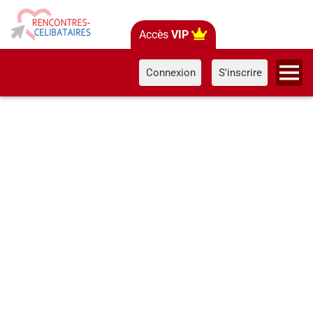
Accès
VIP
Connexion
S'inscrire