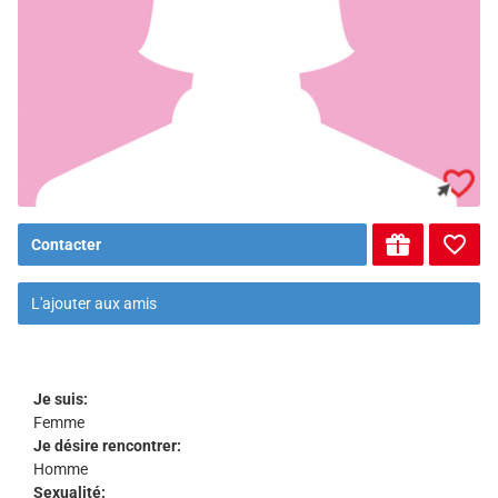
Contacter
L'ajouter aux amis
Je suis:
Femme
Je désire rencontrer:
Homme
Sexualité: