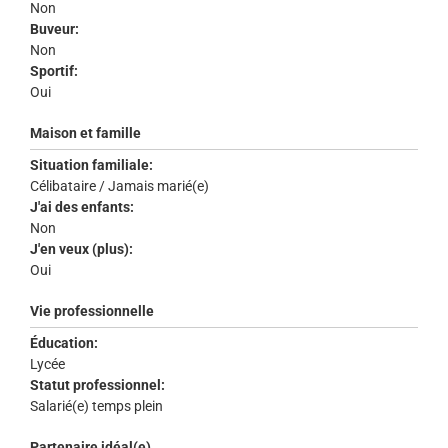
Non
Buveur:
Non
Sportif:
Oui
Maison et famille
Situation familiale:
Célibataire / Jamais marié(e)
J'ai des enfants:
Non
J'en veux (plus):
Oui
Vie professionnelle
Éducation:
Lycée
Statut professionnel:
Salarié(e) temps plein
Partenaire idéal(e)