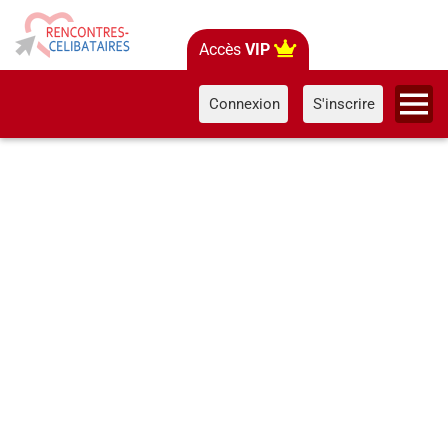
Accès
VIP
Connexion
S'inscrire