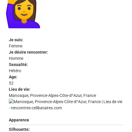
Je suis:
Femme
Je désire rencontrer:
Homme
Sexualité:
Hétéro
Age:
52
Lieu de vie:
Manosque, Provence-Alpes-Côte-dʿAzur, France
Apparence
Silhouette: