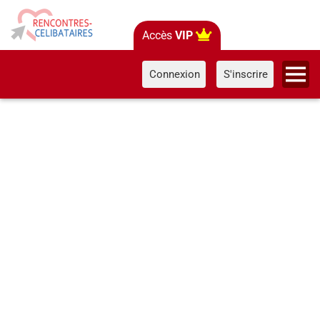
Accès
VIP
Connexion
S'inscrire