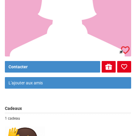
Contacter
L'ajouter aux amis
Cadeaux
1 cadeau