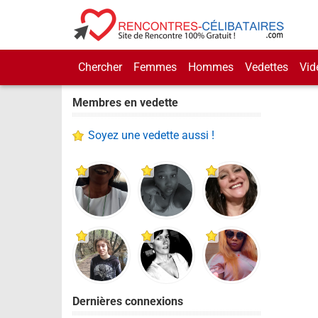
Chercher
Femmes
Hommes
Vedettes
Vid
Membres en vedette
Soyez une vedette aussi !
Dernières connexions