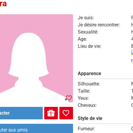
ra
Je suis:
Je désire rencontrer:
Sexualité:
Age:
Lieu de vie:
Apparence
Silhouette:
Taille:
Yeux:
Cheveux:
acter
Style de vie
Fumeur:
uter aux amis