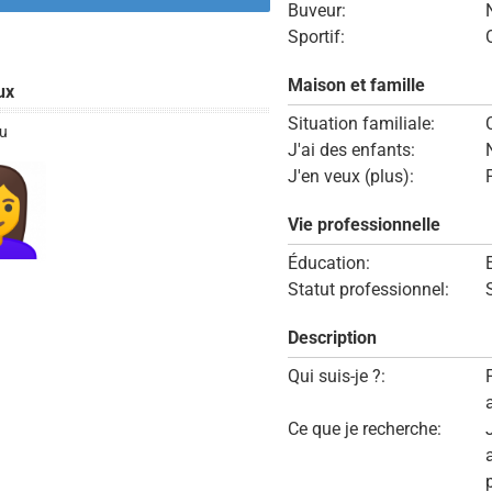
Buveur:
Sportif:
Maison et famille
ux
Situation familiale:
u
J'ai des enfants:
J'en veux (plus):
Vie professionnelle
Éducation:
Statut professionnel:
Description
Qui suis-je ?:
Ce que je recherche: