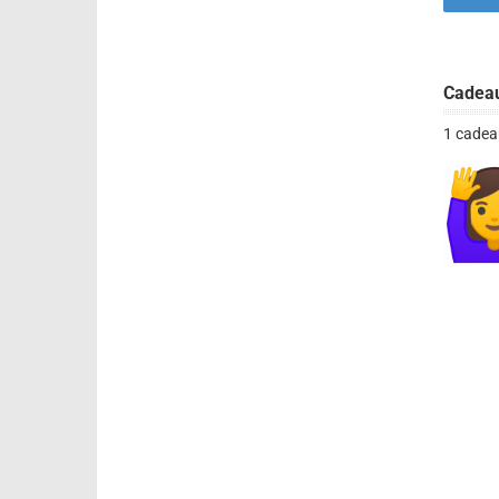
Cadea
1 cadea