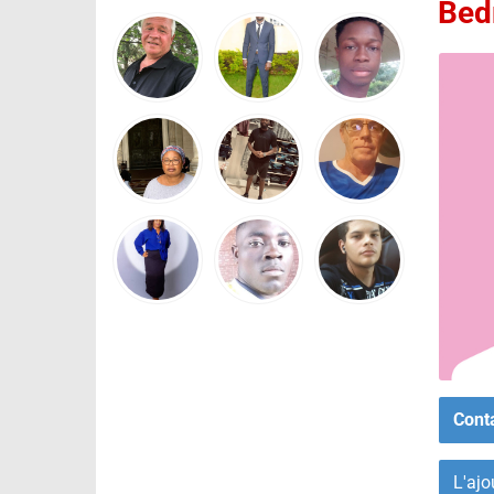
Bed
Cont
L'ajo