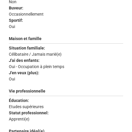
Non
Buveur:
Occasionnellement
Sportif:
Oui
Maison et famille
Situation familiale:
Célibataire / Jamais marié(e)
J'ai des enfants:
Oui - Occupation à plein temps
J'en veux (plus):
Oui
Vie professionnelle
Éducation:
Etudes supérieures
Statut professionnel:
Apprenti(e)
Partenaire idéal(e)