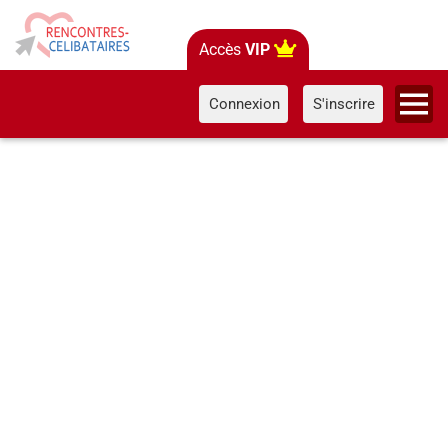
Accès
VIP
Connexion
S'inscrire