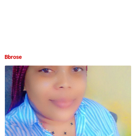
Bbrose