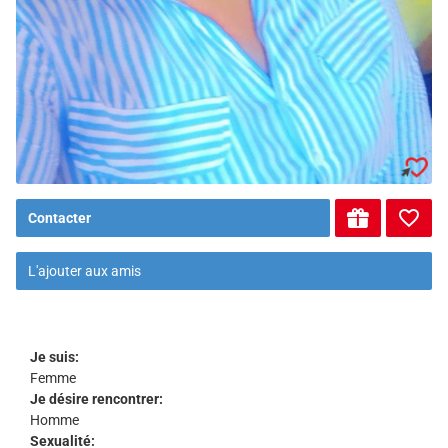
Contacter
L'ajouter aux amis
Je suis:
Femme
Je désire rencontrer:
Homme
Sexualité: