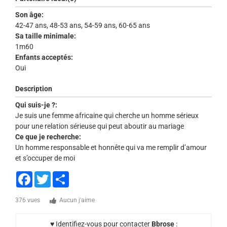
Son âge:
42-47 ans, 48-53 ans, 54-59 ans, 60-65 ans
Sa taille minimale:
1m60
Enfants acceptés:
Oui
Description
Qui suis-je ?:
Je suis une femme africaine qui cherche un homme sérieux
pour une relation sérieuse qui peut aboutir au mariage
Ce que je recherche:
Un homme responsable et honnête qui va me remplir d’amour
et s’occuper de moi
Facebook
Twitter
Share
376 vues
Aucun j'aime
♥ Identifiez-vous pour contacter
Bbrose
: