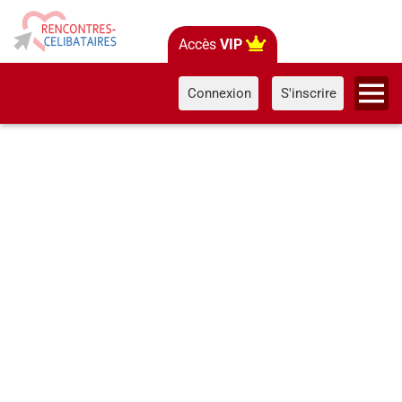
Accès
VIP
Connexion
S'inscrire