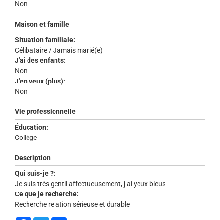
Non
Maison et famille
Situation familiale:
Célibataire / Jamais marié(e)
J'ai des enfants:
Non
J'en veux (plus):
Non
Vie professionnelle
Éducation:
Collège
Description
Qui suis-je ?:
Je suis très gentil affectueusement, j ai yeux bleus
Ce que je recherche:
Recherche relation sérieuse et durable