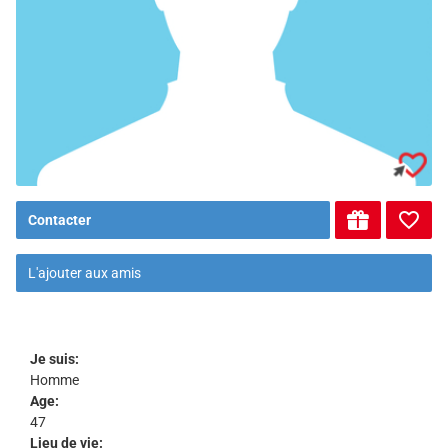
Contacter
L'ajouter aux amis
Je suis:
Homme
Age:
47
Lieu de vie: