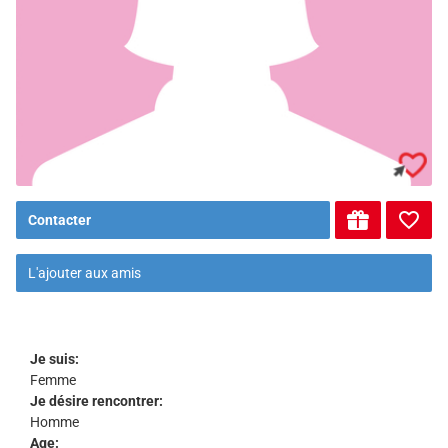
Contacter
L'ajouter aux amis
Je suis:
Femme
Je désire rencontrer:
Homme
Age: