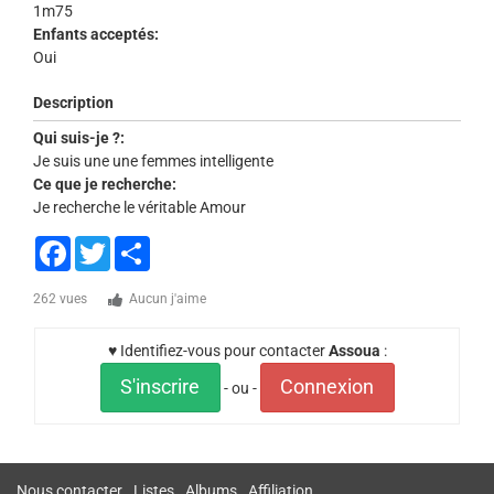
1m75
Enfants acceptés:
Oui
Description
Qui suis-je ?:
Je suis une une femmes intelligente
Ce que je recherche:
Je recherche le véritable Amour
Facebook
Twitter
Share
262 vues
Aucun j'aime
♥ Identifiez-vous pour contacter
Assoua
:
S'inscrire
Connexion
- ou -
Nous contacter
Listes
Albums
Affiliation