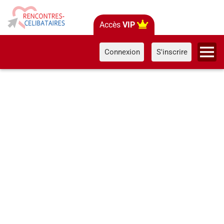
Accès
VIP
Connexion
S'inscrire