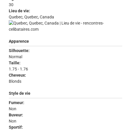
30
Lieu de vie:
Quebec, Quebec, Canada
Apparence
Silhouette:
Normal
Taille:
1.75 - 1.76
Cheveux:
Blonds
Style de vie
Fumeur:
Non
Buveur:
Non
Sportif: