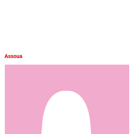
Assoua