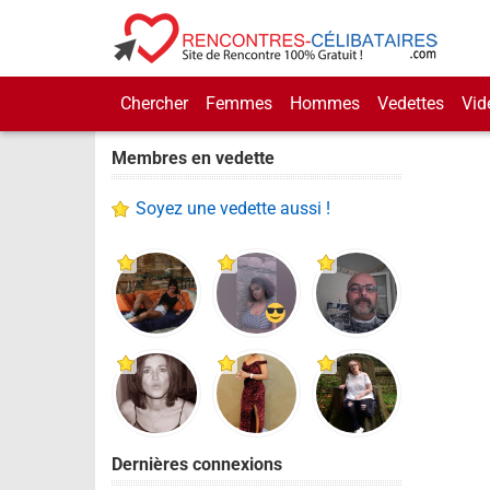
Chercher
Femmes
Hommes
Vedettes
Vid
Membres en vedette
Soyez une vedette aussi !
Dernières connexions