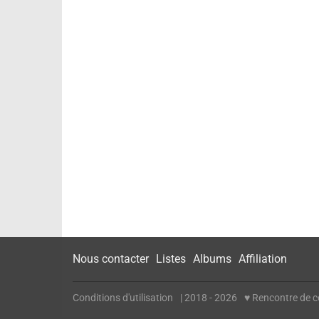
Nous contacter
Listes
Albums
Affiliation
Conditions d'utilisation
| 2018 - 2026
♥ Rencontre de cé