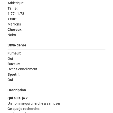
Athlétique
Taille:
1.77 - 1.78
Yeux:
Marrons
Cheveux:
Noirs
Style de vie
Fumeur:
Oui
Buveur:
Occasionnellement
Sportif:
Oui
Description
Qui suis-je ?:
Un homme qui cherche a samuser
Ce que je recherche: