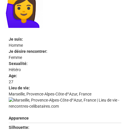
Je suis:
Homme
Je désire rencontrer:
Femme
Sexualité:
Hétéro
Age:
27
Lieu de vie:
Marseille, Provence-Alpes-Côte-dʿAzur, France
Apparence
Silhouette: