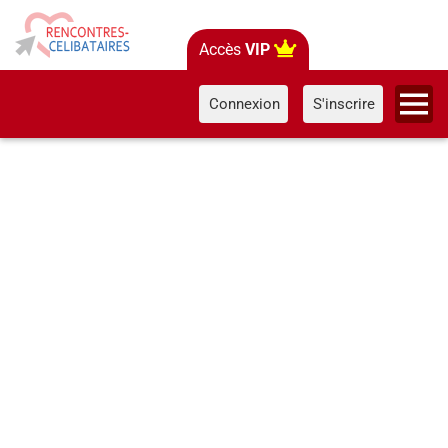
Accès
VIP
Connexion
S'inscrire