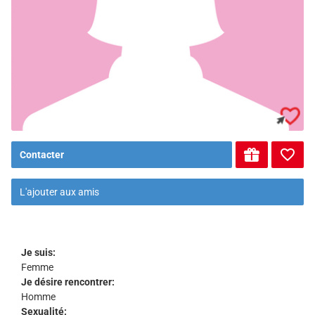
Contacter
L'ajouter aux amis
Je suis:
Femme
Je désire rencontrer:
Homme
Sexualité: