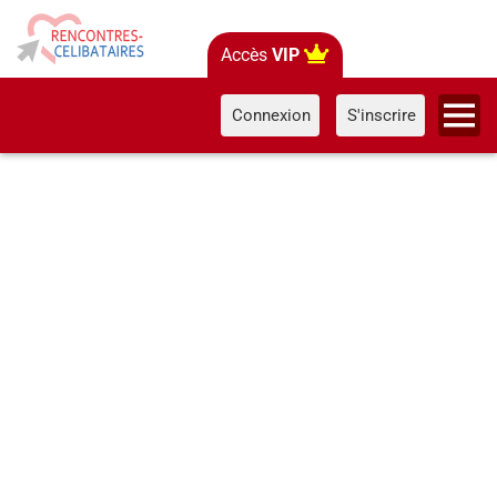
Accès
VIP
Connexion
S'inscrire