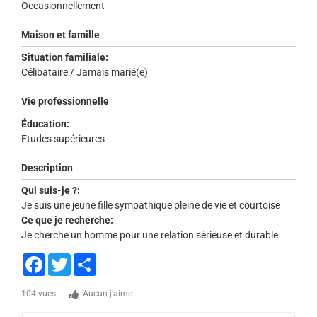
Occasionnellement
Maison et famille
Situation familiale:
Célibataire / Jamais marié(e)
Vie professionnelle
Éducation:
Etudes supérieures
Description
Qui suis-je ?:
Je suis une jeune fille sympathique pleine de vie et courtoise
Ce que je recherche:
Je cherche un homme pour une relation sérieuse et durable
Facebook
Twitter
Share
104 vues
Aucun j'aime