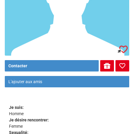
Contacter
L'ajouter aux amis
Je suis:
Homme
Je désire rencontrer:
Femme
Sexualité: