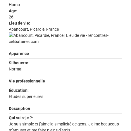
Homo
Age:
26
Lieu de vie:
Abancourt, Picardie, France
Apparence
Silhouette:
Normal
Vie professionnelle
Éducation:
Etudes supérieures
Description
Qui suis-je ?:
Je suis simple et j'aime la simplicité de gens. J'aime beaucoup
m'amuser et me faire pleins d'amis.