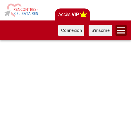
Accès
VIP
Connexion
S'inscrire