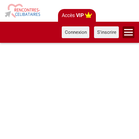
Accès
VIP
Connexion
S'inscrire