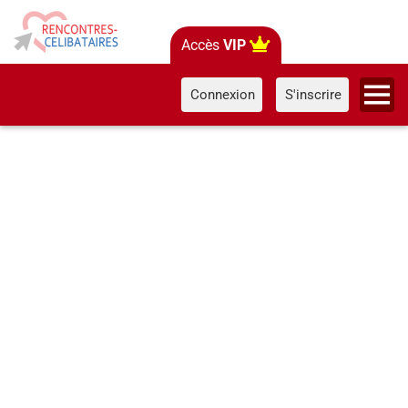
Accès
VIP
Connexion
S'inscrire