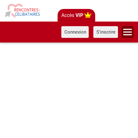
Accès
VIP
Connexion
S'inscrire