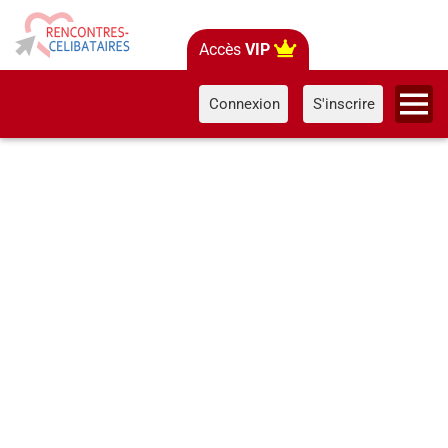
Accès
VIP
Connexion
S'inscrire