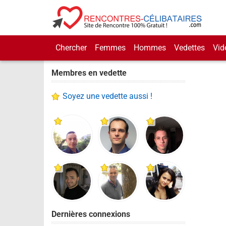
Chercher
Femmes
Hommes
Vedettes
Vid
Membres en vedette
Soyez une vedette aussi !
Dernières connexions