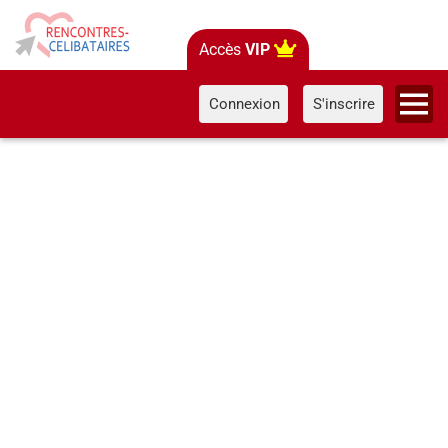
Accès
VIP
Connexion
S'inscrire