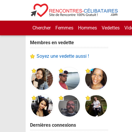
Chercher
Femmes
Hommes
Vedettes
Vid
Membres en vedette
Soyez une vedette aussi !
Dernières connexions