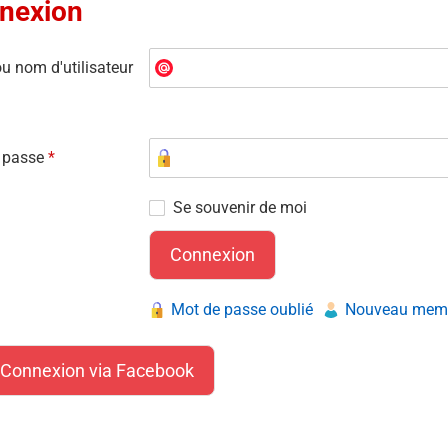
nexion
u nom d'utilisateur
 passe
*
Se souvenir de moi
Mot de passe oublié
Nouveau membr
Connexion via Facebook