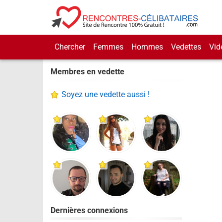
Chercher
Femmes
Hommes
Vedettes
Vid
Membres en vedette
Soyez une vedette aussi !
Dernières connexions