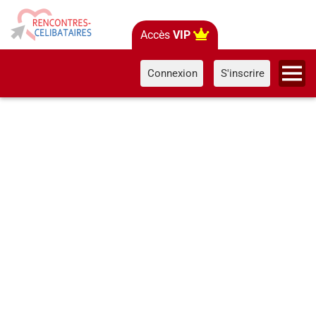
Accès
VIP
Connexion
S'inscrire