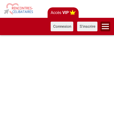
Accès
VIP
Connexion
S'inscrire