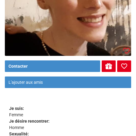
Contacter
L'ajouter aux amis
Je suis:
Femme
Je désire rencontrer:
Homme
Sexualité: