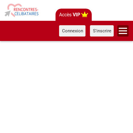
Accès
VIP
Connexion
S'inscrire