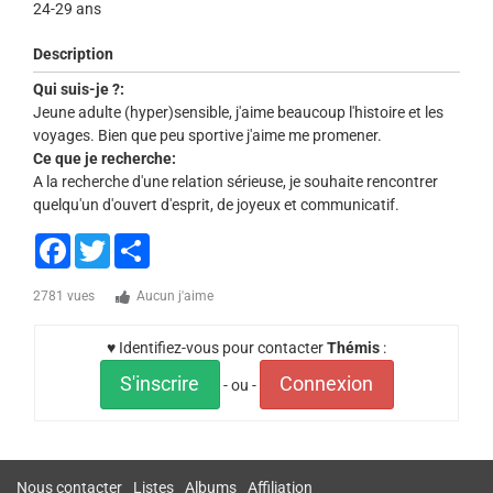
24-29 ans
Description
Qui suis-je ?:
Jeune adulte (hyper)sensible, j'aime beaucoup l'histoire et les
voyages. Bien que peu sportive j'aime me promener.
Ce que je recherche:
A la recherche d'une relation sérieuse, je souhaite rencontrer
quelqu'un d'ouvert d'esprit, de joyeux et communicatif.
Facebook
Twitter
Share
2781 vues
Aucun j'aime
♥ Identifiez-vous pour contacter
Thémis
:
S'inscrire
Connexion
- ou -
Nous contacter
Listes
Albums
Affiliation