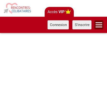
Accès
VIP
Connexion
S'inscrire