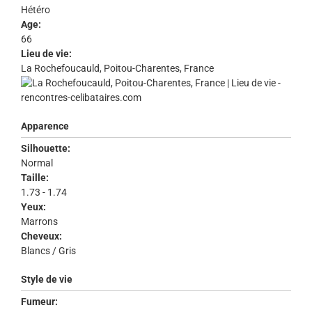
Hétéro
Age:
66
Lieu de vie:
La Rochefoucauld, Poitou-Charentes, France
Apparence
Silhouette:
Normal
Taille:
1.73 - 1.74
Yeux:
Marrons
Cheveux:
Blancs / Gris
Style de vie
Fumeur: