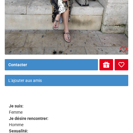
Contacter
L'ajouter aux amis
Je suis:
Femme
Je désire rencontrer:
Homme
Sexualité: