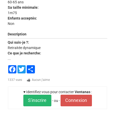
60-65 ans
Sa taille minimale:
1m75
Enfants acceptés:
Non
Description
Qui suis-je ?:
Retraitée dynamique
Ce que je recherche:
...
Facebook
Twitter
Share
1337 vues
Aucun j'aime
♥ Identifiez-vous pour contacter
Ventanas
:
S'inscrire
Connexion
- ou -