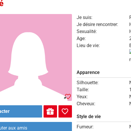
é
Je suis:
Je désire rencontrer:
Sexualité:
Age:
Lieu de vie:
Apparence
Silhouette:
Taille:
Yeux:
Cheveux:
acter
Style de vie
Fumeur:
uter aux amis