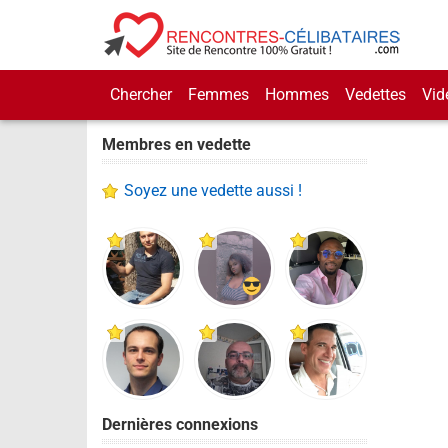
Chercher
Femmes
Hommes
Vedettes
Vid
Membres en vedette
Soyez une vedette aussi !
Dernières connexions