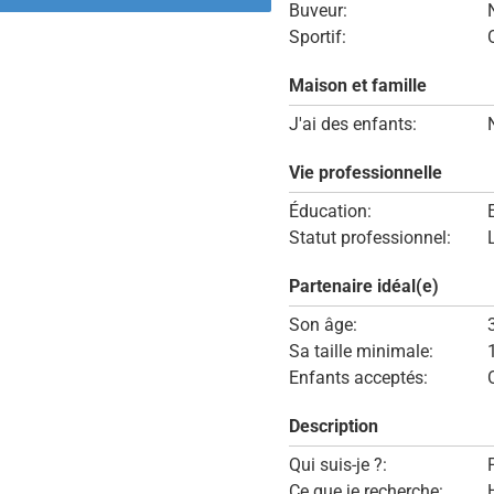
Buveur:
Sportif:
Maison et famille
J'ai des enfants:
Vie professionnelle
Éducation:
Statut professionnel:
Partenaire idéal(e)
Son âge:
Sa taille minimale:
Enfants acceptés:
Description
Qui suis-je ?:
Ce que je recherche: