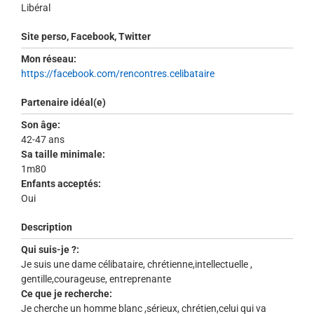
Libéral
Site perso, Facebook, Twitter
Mon réseau:
https://facebook.com/rencontres.celibataire
Partenaire idéal(e)
Son âge:
42-47 ans
Sa taille minimale:
1m80
Enfants acceptés:
Oui
Description
Qui suis-je ?:
Je suis une dame célibataire, chrétienne,intellectuelle ,
gentille,courageuse, entreprenante
Ce que je recherche:
Je cherche un homme blanc ,sérieux, chrétien,celui qui va