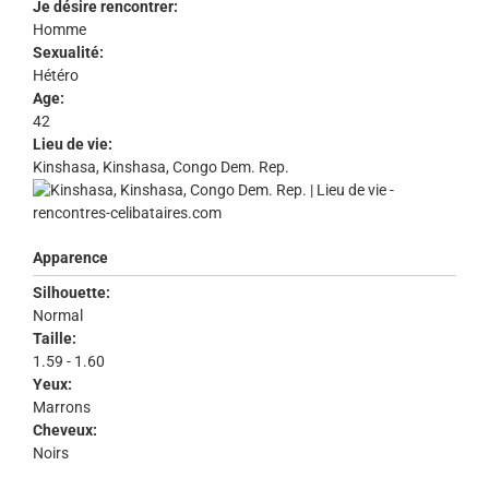
Je désire rencontrer:
Homme
Sexualité:
Hétéro
Age:
42
Lieu de vie:
Kinshasa, Kinshasa, Congo Dem. Rep.
Apparence
Silhouette:
Normal
Taille:
1.59 - 1.60
Yeux:
Marrons
Cheveux:
Noirs