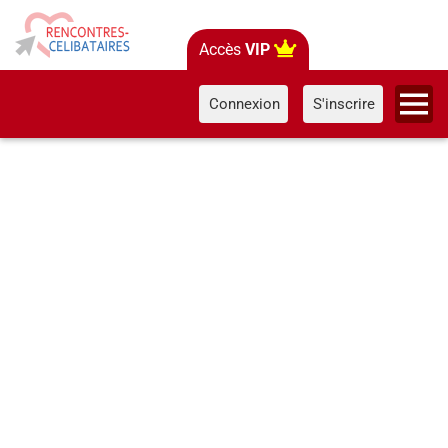
Accès
VIP
Connexion
S'inscrire