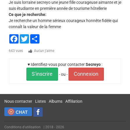
Je suis lorraine secreyo une jeune fille courageuse aimante et je
suis étudiante en première année de tourisme hôtellerie
Ce que je recherche:
Je recherche un homme sérieux courageux honnête fidèle qui
connaît la valeur de la femme
Facebook
Twitter
Share
643 vues
Aucun j'aime
♥ Identifiez-vous pour contacter
Secreyo
:
S'inscrire
Connexion
- ou -
Nous contacter
Listes
Albums
Affiliation
CHAT
Conditions d'utilisation
| 2018 - 2026