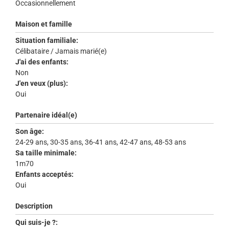
Occasionnellement
Maison et famille
Situation familiale:
Célibataire / Jamais marié(e)
J'ai des enfants:
Non
J'en veux (plus):
Oui
Partenaire idéal(e)
Son âge:
24-29 ans, 30-35 ans, 36-41 ans, 42-47 ans, 48-53 ans
Sa taille minimale:
1m70
Enfants acceptés:
Oui
Description
Qui suis-je ?: