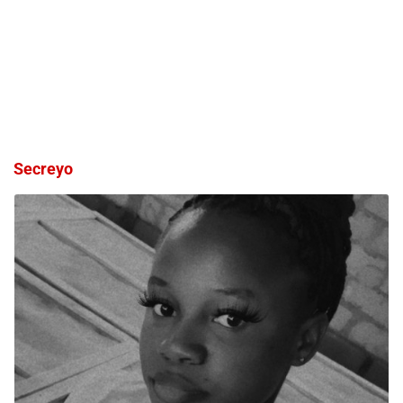
Secreyo