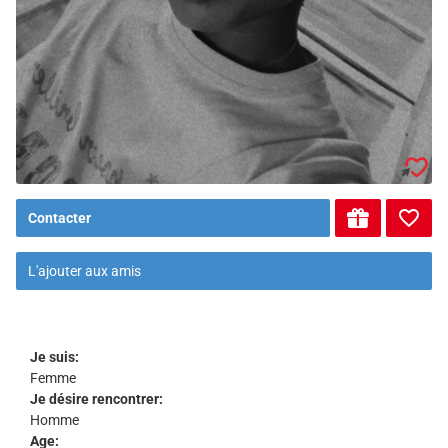
Contacter
L'ajouter aux amis
Je suis:
Femme
Je désire rencontrer:
Homme
Age: