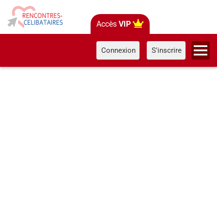
Accès
VIP
Connexion
S'inscrire