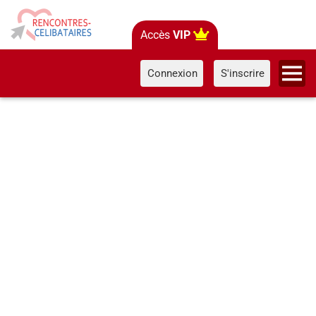
Accès
VIP
Connexion
S'inscrire