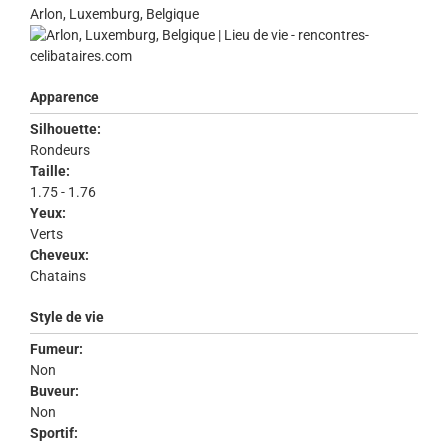
Arlon, Luxemburg, Belgique
Apparence
Silhouette:
Rondeurs
Taille:
1.75 - 1.76
Yeux:
Verts
Cheveux:
Chatains
Style de vie
Fumeur:
Non
Buveur:
Non
Sportif: