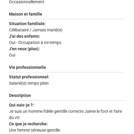
Occasionnellement
Maison et famille
Situation familiale:
Célibataire / Jamais marié(e)
J'ai des enfants:
Oui - Occupation à mi-temps
J'en veux (plus):
Oui
Vie professionnelle
Statut professionnel:
Salarié(e) temps plein
Description
Qui suis-je ?:
Je suis un homme fidèle gentille correcte Jaime le foot et faire
du vtt
Ce que je recherche:
Une femme sérieuse gentille