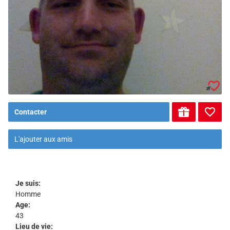
Contacter
L'ajouter aux amis
Je suis:
Homme
Age:
43
Lieu de vie: