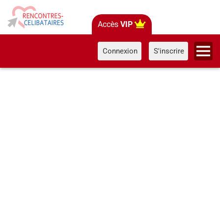
Accès
VIP
Connexion
S'inscrire