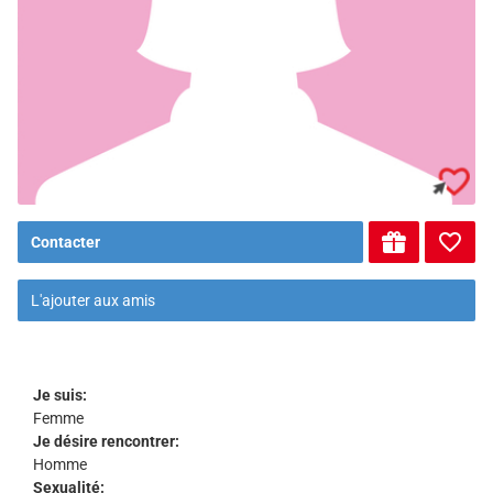
Contacter
L'ajouter aux amis
Je suis:
Femme
Je désire rencontrer:
Homme
Sexualité: