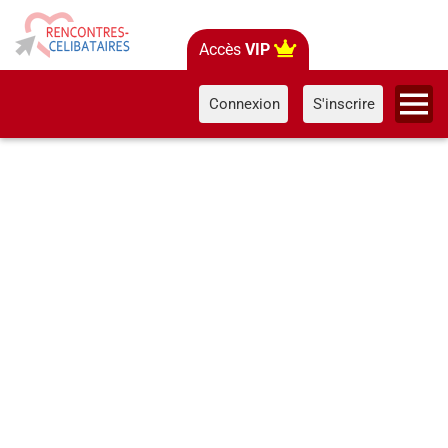
Accès
VIP
Connexion
S'inscrire