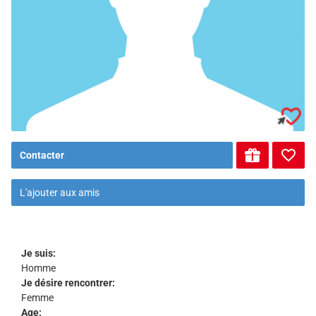
Contacter
L'ajouter aux amis
Je suis:
Homme
Je désire rencontrer:
Femme
Age: