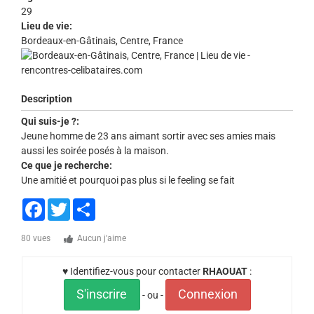
29
Lieu de vie:
Bordeaux-en-Gâtinais, Centre, France
Description
Qui suis-je ?:
Jeune homme de 23 ans aimant sortir avec ses amies mais
aussi les soirée posés à la maison.
Ce que je recherche:
Une amitié et pourquoi pas plus si le feeling se fait
Facebook
Twitter
Share
80 vues
Aucun j'aime
♥ Identifiez-vous pour contacter
RHAOUAT
:
S'inscrire
Connexion
- ou -