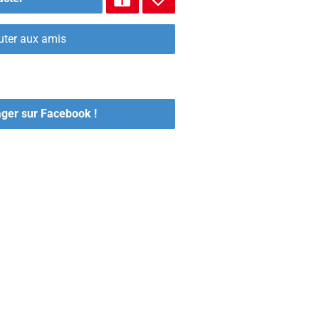
uter aux amis
ager sur Facebook !