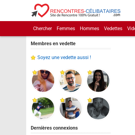
Chercher
Femmes
Hommes
Vedettes
Vid
Membres en vedette
Soyez une vedette aussi !
Dernières connexions