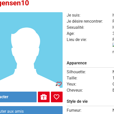
ensen10
Je suis:
Je désire rencontrer:
Sexualité:
Age:
Lieu de vie:
Apparence
Silhouette:
Taille:
Yeux:
Cheveux:
acter
Style de vie
Fumeur:
uter aux amis