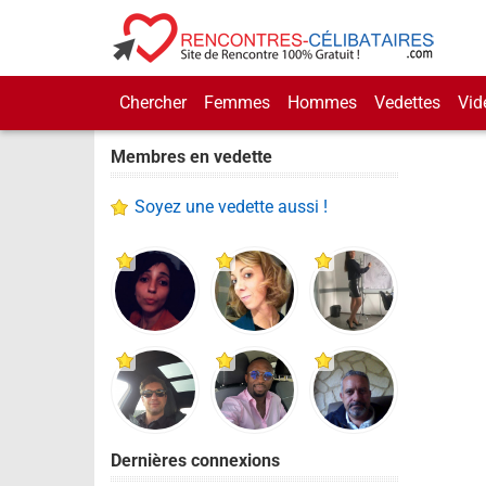
Chercher
Femmes
Hommes
Vedettes
Vid
Membres en vedette
Soyez une vedette aussi !
Dernières connexions