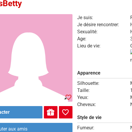
sBetty
Je suis:
Je désire rencontrer:
Sexualité:
Age:
Lieu de vie:
Apparence
Silhouette:
Taille:
Yeux:
Cheveux:
acter
Style de vie
Fumeur:
uter aux amis