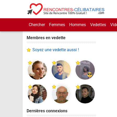
Chercher
Femmes
Hommes
Vedettes
Vid
Membres en vedette
Soyez une vedette aussi !
Dernières connexions