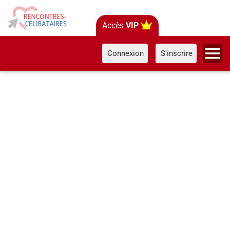
Accès
VIP
Connexion
S'inscrire