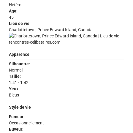
Hétéro
Age:
45
Lieu de vie:
Charlottetown, Prince Edward Island, Canada
Apparence
Silhouette:
Normal
Taille:
1.41 - 1.42
Yeux:
Bleus
Style de vie
Fumeur:
Occasionnellement
Buveur: