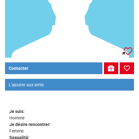
Contacter
L'ajouter aux amis
Je suis:
Homme
Je désire rencontrer:
Femme
Sexualité: