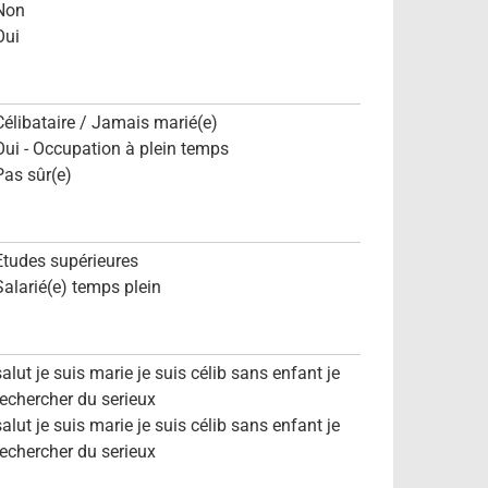
Non
Oui
Célibataire / Jamais marié(e)
Oui - Occupation à plein temps
Pas sûr(e)
Etudes supérieures
Salarié(e) temps plein
salut je suis marie je suis célib sans enfant je
rechercher du serieux
salut je suis marie je suis célib sans enfant je
rechercher du serieux