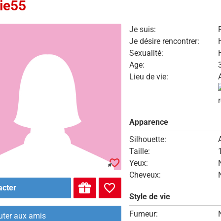
ie55
Je suis:
Je désire rencontrer:
Sexualité:
Age:
Lieu de vie:
Apparence
Silhouette:
Taille:
Yeux:
Cheveux:
acter
Style de vie
Fumeur:
uter aux amis