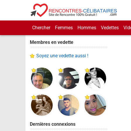
Chercher
Femmes
Hommes
Vedettes
Vid
Membres en vedette
Soyez une vedette aussi !
Dernières connexions