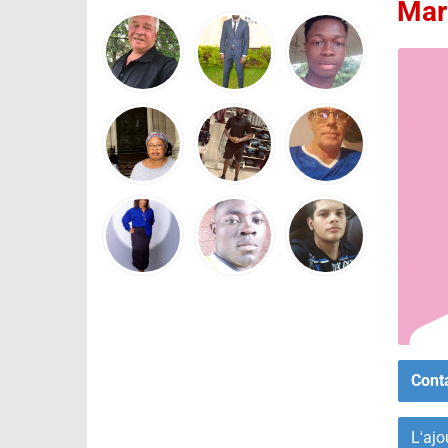
Mar
Cont
L'ajo