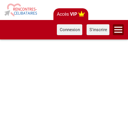
Accès
VIP
Connexion
S'inscrire