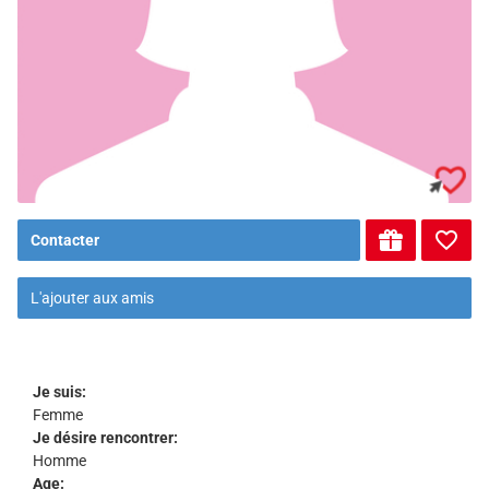
Contacter
L'ajouter aux amis
Je suis:
Femme
Je désire rencontrer:
Homme
Age: