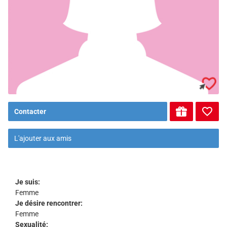
Contacter
L'ajouter aux amis
Je suis:
Femme
Je désire rencontrer:
Femme
Sexualité: