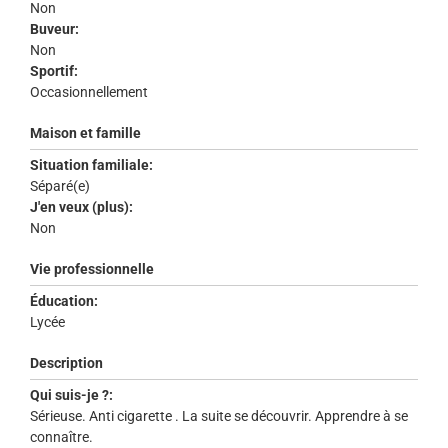
Non
Buveur:
Non
Sportif:
Occasionnellement
Maison et famille
Situation familiale:
Séparé(e)
J'en veux (plus):
Non
Vie professionnelle
Éducation:
Lycée
Description
Qui suis-je ?:
Sérieuse. Anti cigarette . La suite se découvrir. Apprendre à se
connaître.