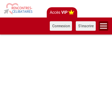
Accès
VIP
Connexion
S'inscrire