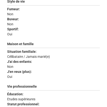
Style de vie
Fumeur:
Non
Buveur:
Non
Sportif:
Oui
Maison et famille
Situation familiale:
Célibataire / Jamais marié(e)
J'ai des enfants:
Non
J'en veux (plus):
Oui
Vie professionnelle
Éducation:
Etudes supérieures
Statut professionnel: