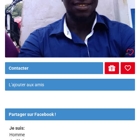
Contacter
L'ajouter aux amis
Partager sur Facebook !
Je suis:
Homme