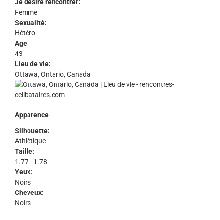
Je désire rencontrer:
Femme
Sexualité:
Hétéro
Age:
43
Lieu de vie:
Ottawa, Ontario, Canada
Apparence
Silhouette:
Athlétique
Taille:
1.77 - 1.78
Yeux:
Noirs
Cheveux:
Noirs