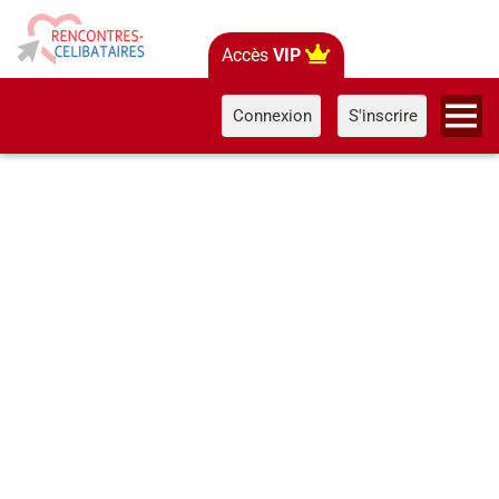
Accès
VIP
Connexion
S'inscrire