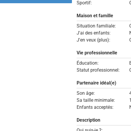
Sportif:
Maison et famille
Situation familiale:
J'ai des enfants:
J'en veux (plus):
Vie professionnelle
Éducation:
Statut professionnel:
Partenaire idéal(e)
Son âge:
Sa taille minimale:
Enfants acceptés:
Description
Qui suis-je ?: