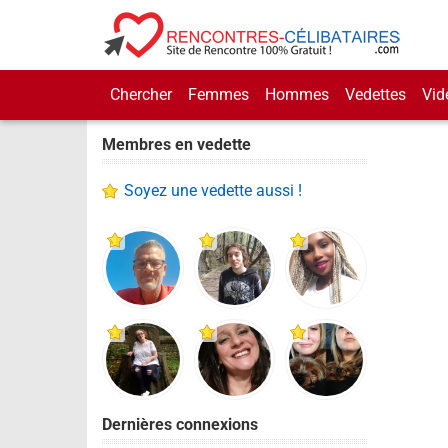
Chercher
Femmes
Hommes
Vedettes
Vid
Membres en vedette
Soyez une vedette aussi !
Dernières connexions