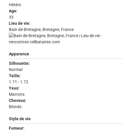
Hétéro
Age:
33
Lieu de vie:
Bain-de-Bretagne, Bretagne, France
Apparence
Silhouette:
Normal
Taille:
1.71 - 1.72
Yeux:
Marrons
Cheveux:
Blonds
Style de vie
Fumeur: