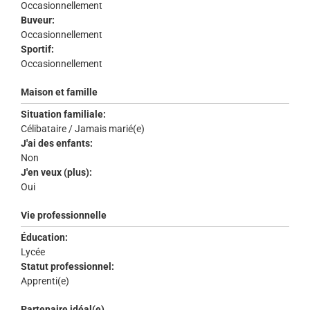
Occasionnellement
Buveur:
Occasionnellement
Sportif:
Occasionnellement
Maison et famille
Situation familiale:
Célibataire / Jamais marié(e)
J'ai des enfants:
Non
J'en veux (plus):
Oui
Vie professionnelle
Éducation:
Lycée
Statut professionnel:
Apprenti(e)
Partenaire idéal(e)