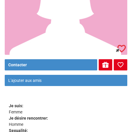
Contacter
L'ajouter aux amis
Je suis:
Femme
Je désire rencontrer:
Homme
Sexualité: