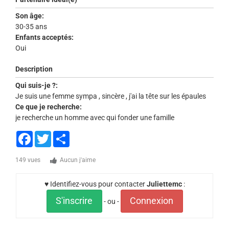
Son âge:
30-35 ans
Enfants acceptés:
Oui
Description
Qui suis-je ?:
Je suis une femme sympa , sincère , j'ai la tête sur les épaules
Ce que je recherche:
je recherche un homme avec qui fonder une famille
Facebook
Twitter
Share
149 vues
Aucun j'aime
♥ Identifiez-vous pour contacter
Juliettemc
:
S'inscrire
Connexion
- ou -