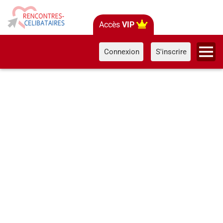
Accès
VIP
Connexion
S'inscrire